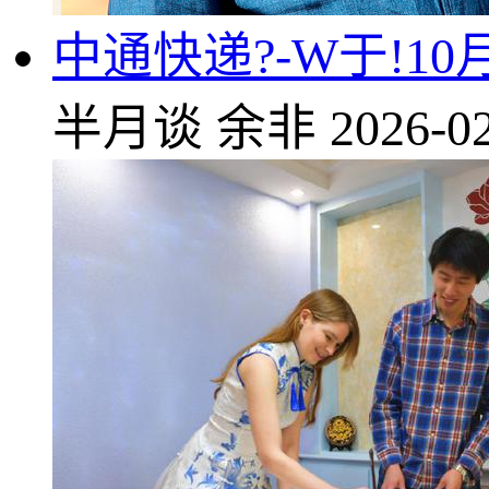
中通快递?-W于!10
半月谈
余非
2026-02