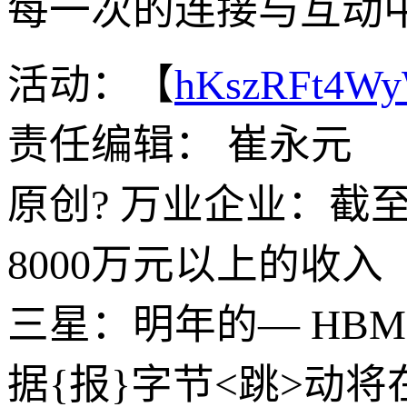
每一次的连接与互动
活动：【
hKszRFt4W
责任编辑： 崔永元
原创? 万业企业：截
8000万元以上的收入
三星：明年的— HB
据{报}字节<跳>动将